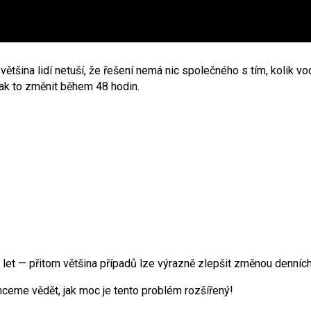
ětšina lidí netuší, že řešení nemá nic společného s tím, kolik vod
 jak to změnit během 48 hodin.
 let — přitom většina případů lze výrazně zlepšit změnou denních
ceme vědět, jak moc je tento problém rozšířený!