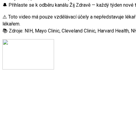
🔔 Přihlaste se k odběru kanálu Žij Zdravě — každý týden nové 
⚠️ Toto video má pouze vzdělávací účely a nepředstavuje léka
lékařem.
📚 Zdroje: NIH, Mayo Clinic, Cleveland Clinic, Harvard Health