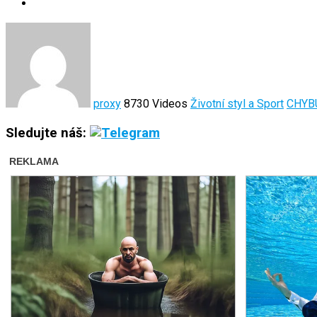
proxy
8730 Videos
Životní styl a Sport
CHYB
Sledujte náš: