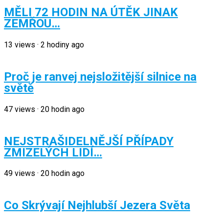
MĚLI 72 HODIN NA ÚTĚK JINAK
ZEMŘOU…
13
views
·
2 hodiny ago
Proč je ranvej nejsložitější silnice na
světě
47
views
·
20 hodin ago
NEJSTRAŠIDELNĚJŠÍ PŘÍPADY
ZMIZELÝCH LIDÍ…
49
views
·
20 hodin ago
Co Skrývají Nejhlubší Jezera Světa