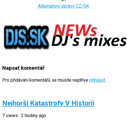
Alternativní zprávy CZ/SK
Napsat komentář
Pro přidávání komentářů se musíte nejdříve
přihlásit
.
Nejhorší Katastrofy V Historii
7
views
·
2 hodiny ago