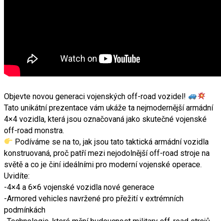
Objevte novou generaci vojenských off-road vozidel!
Tato unikátní prezentace vám ukáže ta nejmodernější armádní
4×4 vozidla, která jsou označovaná jako skutečné vojenské
off-road monstra.
Podíváme se na to, jak jsou tato taktická armádní vozidla
konstruovaná, proč patří mezi nejodolnější off-road stroje na
světě a co je činí ideálními pro moderní vojenské operace.
Uvidíte:
-4×4 a 6×6 vojenské vozidla nové generace
-Armored vehicles navržené pro přežití v extrémních
podmínkách