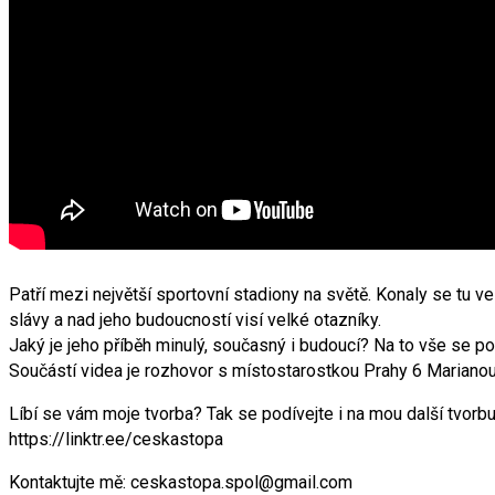
Patří mezi největší sportovní stadiony na světě. Konaly se tu ve
slávy a nad jeho budoucností visí velké otazníky.
Jaký je jeho příběh minulý, současný i budoucí? Na to vše se p
Součástí videa je rozhovor s místostarostkou Prahy 6 Mariano
Líbí se vám moje tvorba? Tak se podívejte i na mou další tvorbu
https://linktr.ee/ceskastopa
Kontaktujte mě: ceskastopa.spol@gmail.com