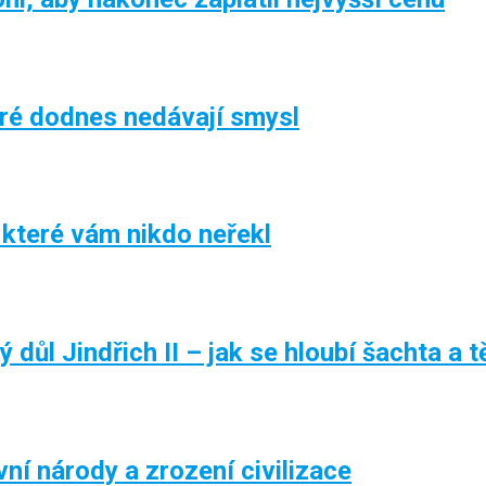
eré dodnes nedávají smysl
 které vám nikdo neřekl
důl Jindřich II – jak se hloubí šachta a tě
í národy a zrození civilizace