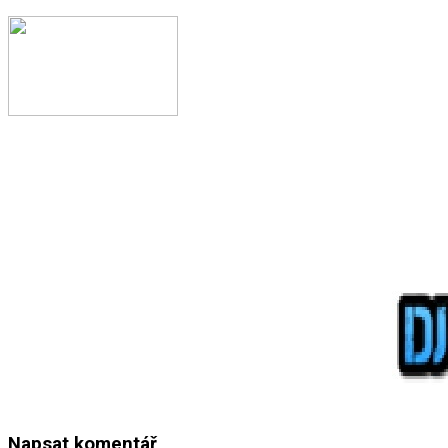
Napsat komentář