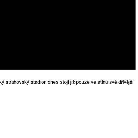
ký strahovský stadion dnes stojí již pouze ve stínu své dřívější