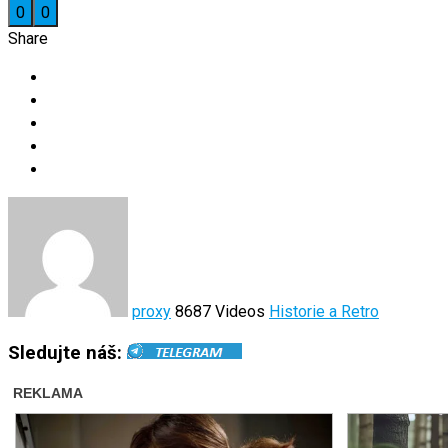
0
0
Share
proxy
8687 Videos
Historie a Retro
Sledujte náš: