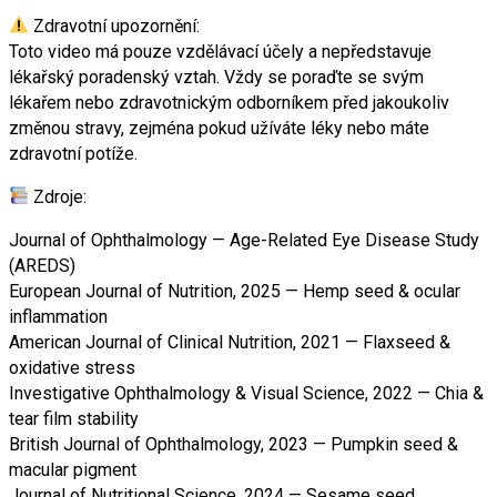
Zdravotní upozornění:
Toto video má pouze vzdělávací účely a nepředstavuje
lékařský poradenský vztah. Vždy se poraďte se svým
lékařem nebo zdravotnickým odborníkem před jakoukoliv
změnou stravy, zejména pokud užíváte léky nebo máte
zdravotní potíže.
Zdroje:
Journal of Ophthalmology — Age-Related Eye Disease Study
(AREDS)
European Journal of Nutrition, 2025 — Hemp seed & ocular
inflammation
American Journal of Clinical Nutrition, 2021 — Flaxseed &
oxidative stress
Investigative Ophthalmology & Visual Science, 2022 — Chia &
tear film stability
British Journal of Ophthalmology, 2023 — Pumpkin seed &
macular pigment
Journal of Nutritional Science, 2024 — Sesame seed