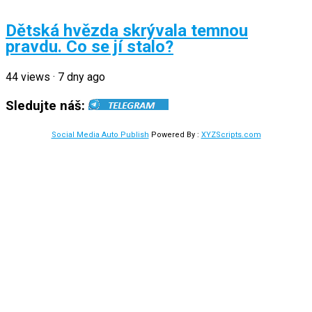
Dětská hvězda skrývala temnou
pravdu. Co se jí stalo?
44
views
·
7 dny ago
Sledujte náš:
Social Media Auto Publish
Powered By :
XYZScripts.com