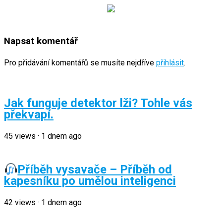
Napsat komentář
Pro přidávání komentářů se musíte nejdříve
přihlásit
.
Jak funguje detektor lži? Tohle vás
překvapí.
45
views
·
1 dnem ago
Příběh vysavače – Příběh od
kapesníku po umělou inteligenci
42
views
·
1 dnem ago