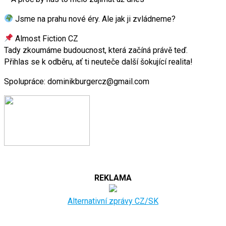
Jsme na prahu nové éry. Ale jak ji zvládneme?
Almost Fiction CZ
Tady zkoumáme budoucnost, která začíná právě teď.
Přihlas se k odběru, ať ti neuteče další šokující realita!
Spolupráce: dominikburgercz@gmail.com
REKLAMA
Alternativní zprávy CZ/SK