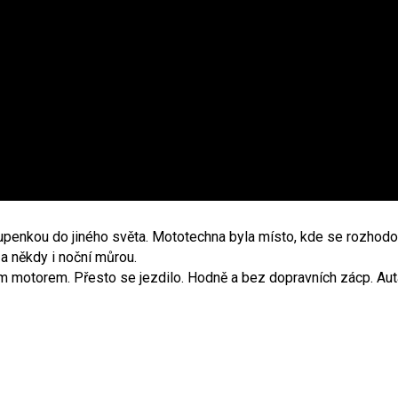
enkou do jiného světa. Mototechna byla místo, kde se rozhodoval
 a někdy i noční můrou.
m motorem. Přesto se jezdilo. Hodně a bez dopravních zácp. Aut