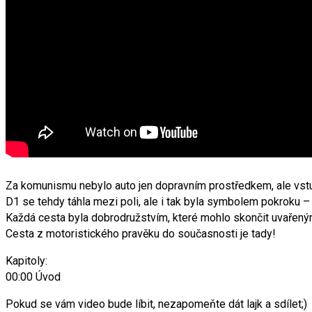
Za komunismu nebylo auto jen dopravním prostředkem, ale vstup
D1 se tehdy táhla mezi poli, ale i tak byla symbolem pokroku –
Každá cesta byla dobrodružstvím, které mohlo skončit uvařený
Cesta z motoristického pravěku do současnosti je tady!
Kapitoly:
00:00 Úvod
Pokud se vám video bude líbit, nezapomeňte dát lajk a sdílet;)