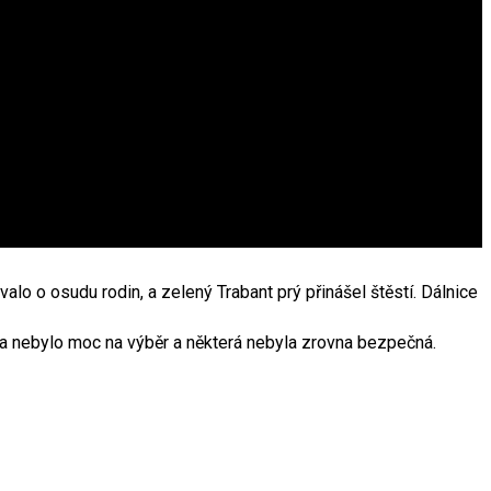
o o osudu rodin, a zelený Trabant prý přinášel štěstí. Dálnice
a nebylo moc na výběr a některá nebyla zrovna bezpečná.