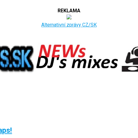
REKLAMA
Alternativní zprávy CZ/SK
aps!