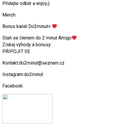
Přidejte odběr a enjoy;).
Merch:
Bonus kanál Do2minut+
Staň se členem do 2 minut Amigo
Získej výhody a bonusy:
PŘIPOJIT SE
Kontakt:do2minut@seznam.cz
Instagram:do2minut
Facebook: