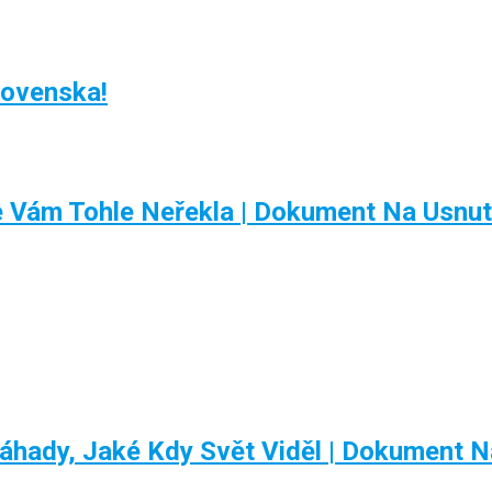
lovenska!
e Vám Tohle Neřekla | Dokument Na Usnut
dy, Jaké Kdy Svět Viděl | Dokument N