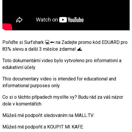
Pořiďte si Surfshark 💻🦈 na Zadejte promo kód EDUARD pro
83% slevu a další 3 měsíce zdarma! 🌊
Toto dokumentární video bylo vytvořeno pro informativní a
edukativní účely.
This documentary video is intended for educational and
informational purposes only.
Co si o těchto případech myslíte vy? Budu rád za váš názor
dole v komentářích.
Můžeš mě podpořit sledováním na MALL.TV:
Můžeš mě podpořit a KOUPIT MI KAFE: