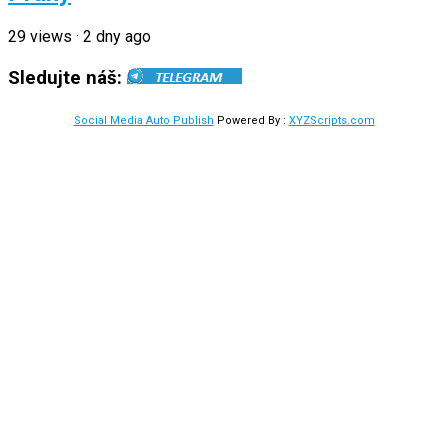
29
views
·
2 dny ago
Sledujte náš:
Social Media Auto Publish
Powered By :
XYZScripts.com