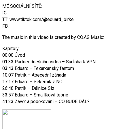
MÉ SOCIÁLNÍ SÍTĚ:
IG:
TT: www.tiktok.com/@eduard_birke
FB:
The music in this video is created by CO.AG Music:
Kapitoly:
00:00 Úvod
01:33 Partner dnešního videa – Surfshark VPN
03:43 Eduard – Texarkanský fantom
10:07 Patrik – Abecední záhada
17:17 Eduard – Sekerník z NO
26:48 Patrik – Dálnice Slz
33:57 Eduard – Smajlíková teorie
41:23 Závěr a poděkování – CO BUDE DÁL?