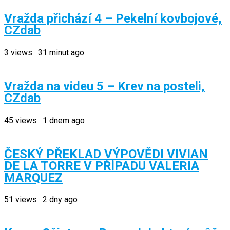
Vražda přichází 4 – Pekelní kovbojové,
CZdab
3
views
·
31 minut ago
Vražda na videu 5 – Krev na posteli,
CZdab
45
views
·
1 dnem ago
ČESKÝ PŘEKLAD VÝPOVĚDI VIVIAN
DE LA TORRE V PŘÍPADU VALERIA
MARQUEZ
51
views
·
2 dny ago