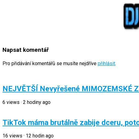
Napsat komentář
Pro přidávání komentářů se musíte nejdříve
přihlásit
.
NEJVĚTŠÍ Nevyřešené MIMOZEMSKÉ Záha
6
views
·
2 hodiny ago
TikTok máma brutálně zabije dceru, poto
16
views
·
12 hodin ago