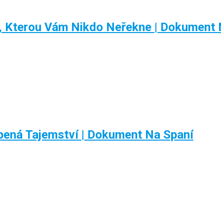
a, Kterou Vám Nikdo Neřekne | Dokument 
ená Tajemství | Dokument Na Spaní