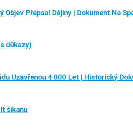
 Objev Přepsal Dějiny | Dokument Na Sp
(s důkazy)
u Uzavřenou 4 000 Let | Historický Do
ít šikanu