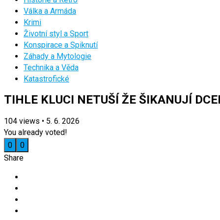
Válka a Armáda
Krimi
Životní styl a Sport
Konspirace a Spiknutí
Záhady a Mytologie
Technika a Věda
Katastrofické
TIHLE KLUCI NETUŠÍ ŽE ŠIKANUJÍ DCE
104
views
•
5. 6. 2026
You already voted!
0
0
Share