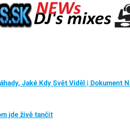
dy, Jaké Kdy Svět Viděl | Dokument N
m jde živě tančit