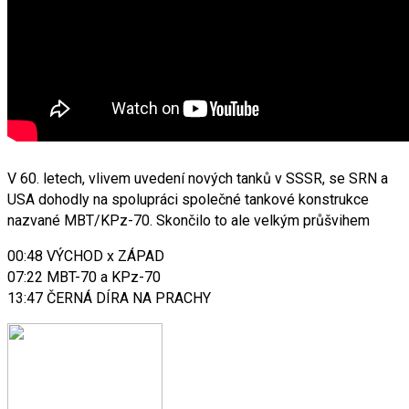
V 60. letech, vlivem uvedení nových tanků v SSSR, se SRN a
USA dohodly na spolupráci společné tankové konstrukce
nazvané MBT/KPz-70. Skončilo to ale velkým průšvihem
00:48 VÝCHOD x ZÁPAD
07:22 MBT-70 a KPz-70
13:47 ČERNÁ DÍRA NA PRACHY