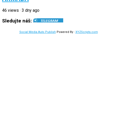
46
views
·
3 dny ago
Sledujte náš:
Social Media Auto Publish
Powered By :
XYZScripts.com