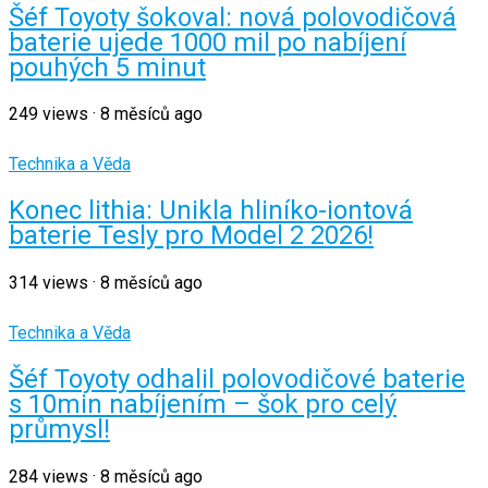
Šéf Toyoty šokoval: nová polovodičová
baterie ujede 1000 mil po nabíjení
pouhých 5 minut
249
views
·
8 měsíců ago
Technika a Věda
Konec lithia: Unikla hliníko-iontová
baterie Tesly pro Model 2 2026!
314
views
·
8 měsíců ago
Technika a Věda
Šéf Toyoty odhalil polovodičové baterie
s 10min nabíjením – šok pro celý
průmysl!
284
views
·
8 měsíců ago