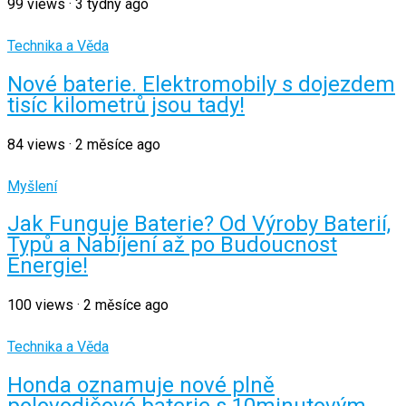
99
views
·
3 týdny ago
Technika a Věda
Nové baterie. Elektromobily s dojezdem
tisíc kilometrů jsou tady!
84
views
·
2 měsíce ago
Myšlení
Jak Funguje Baterie? Od Výroby Baterií,
Typů a Nabíjení až po Budoucnost
Energie!
100
views
·
2 měsíce ago
Technika a Věda
Honda oznamuje nové plně