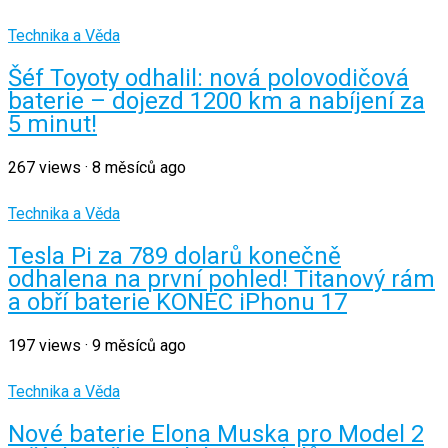
Technika a Věda
Šéf Toyoty odhalil: nová polovodičová
baterie – dojezd 1200 km a nabíjení za
5 minut!
267
views
·
8 měsíců ago
Technika a Věda
Tesla Pi za 789 dolarů konečně
odhalena na první pohled! Titanový rám
a obří baterie KONEC iPhonu 17
197
views
·
9 měsíců ago
Technika a Věda
Nové baterie Elona Muska pro Model 2