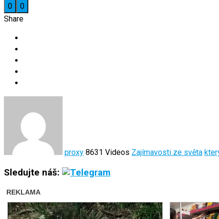
0
0
Share
proxy
8631 Videos
Zajímavosti ze světa
kter
Sledujte náš: