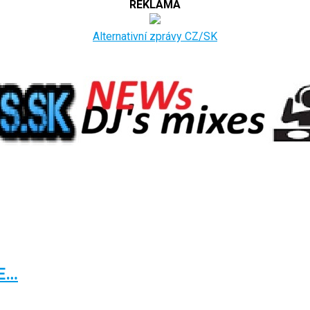
REKLAMA
Alternativní zprávy CZ/SK
E…