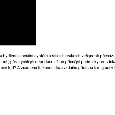
 bydlení i sociální systém a sílících reakcích veřejnosti přichází 
tí, přes rychlejší deportace až po přísnější podmínky pro získ
ávě teď? A znamená to konec dosavadního přístupu k migraci v Ev