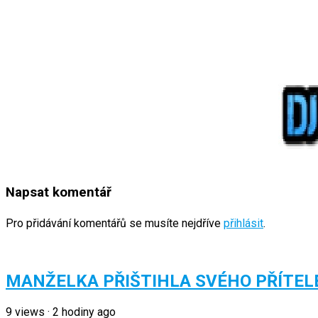
Napsat komentář
Pro přidávání komentářů se musíte nejdříve
přihlásit
.
MANŽELKA PŘIŠTIHLA SVÉHO PŘÍTEL
9
views
·
2 hodiny ago