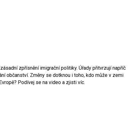
zásadní zpřísnění imigrační politiky. Úřady přitvrzují napříč
ání občanství. Změny se dotknou i toho, kdo může v zemi
ropě? Podívej se na video a zjisti víc.