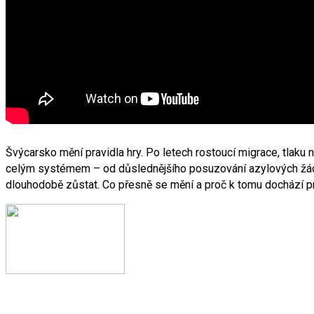
Švýcarsko mění pravidla hry. Po letech rostoucí migrace, tlaku na
celým systémem – od důslednějšího posuzování azylových žádos
dlouhodobě zůstat. Co přesně se mění a proč k tomu dochází pr