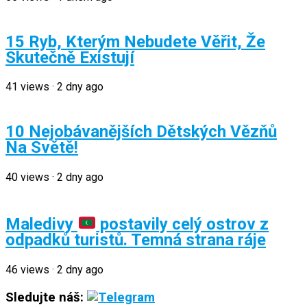
15 Ryb, Kterým Nebudete Věřit, Že
Skutečně Existují
41
views
·
2 dny ago
10 Nejobávanějších Dětských Vězňů
Na Světě!
40
views
·
2 dny ago
Maledivy
postavily celý ostrov z
odpadků turistů. Temná strana ráje
46
views
·
2 dny ago
Sledujte náš: