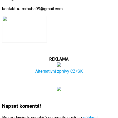
kontakt ► mrbuba99@gmail.com
REKLAMA
Alternativní zprávy CZ/SK
Napsat komentář
Pro přidávání komentářů se musíte nejdříve
přihlásit
.