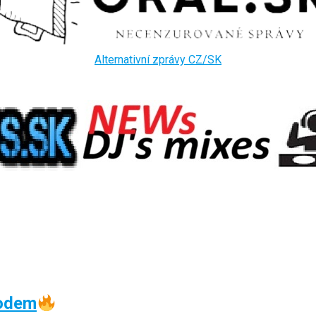
Alternativní zprávy CZ/SK
oodem