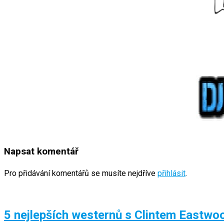
Napsat komentář
Pro přidávání komentářů se musíte nejdříve
přihlásit
.
5 nejlepších westernů s Clintem Eastw