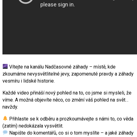
Vítejte na kanálu Nadčasovné záhady – místě, kde
zkoumáme nevysvětlitelné jevy, zapomenuté pravdy a záhady
vesmíru i lidské historie.
Každé video přináší nový pohled na to, co jsme si mysleli, že
víme. A možná objevíte něco, co změní váš pohled na svět…
navždy.
Přihlaste se k odběru a prozkoumávejte s námi to, co věda
(zatím) nedokázala vysvětlit.
Napište do komentářů, co si o tom myslíte – a jaké záhady