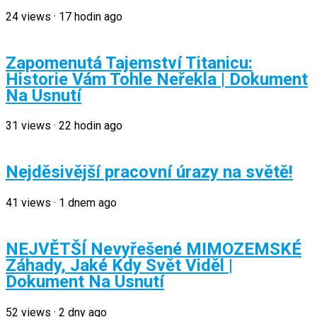
24
views
·
17 hodin ago
Zapomenutá Tajemství Titanicu:
Historie Vám Tohle Neřekla | Dokument
Na Usnutí
31
views
·
22 hodin ago
Nejděsivější pracovní úrazy na světě!
41
views
·
1 dnem ago
NEJVĚTŠÍ Nevyřešené MIMOZEMSKÉ
Záhady, Jaké Kdy Svět Viděl |
Dokument Na Usnutí
52
views
·
2 dny ago