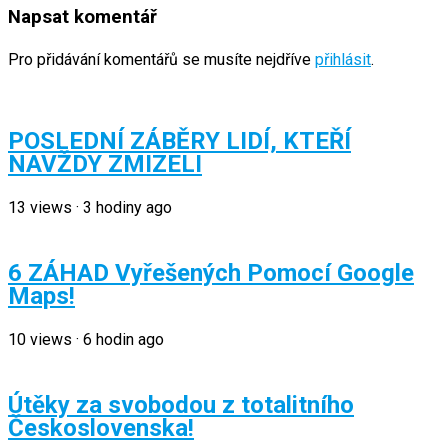
Napsat komentář
Pro přidávání komentářů se musíte nejdříve
přihlásit
.
POSLEDNÍ ZÁBĚRY LIDÍ, KTEŘÍ
NAVŽDY ZMIZELI
13
views
·
3 hodiny ago
6 ZÁHAD Vyřešených Pomocí Google
Maps!
10
views
·
6 hodin ago
Útěky za svobodou z totalitního
Československa!