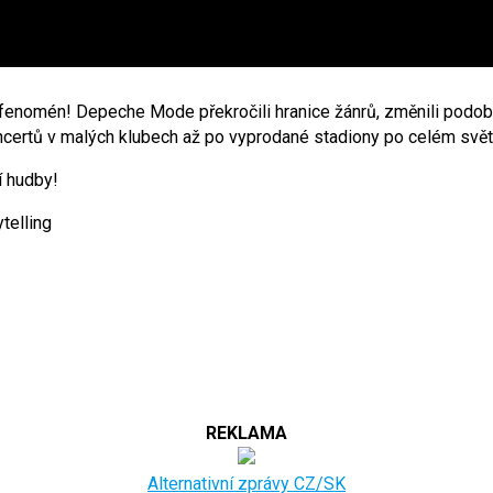
ý fenomén! Depeche Mode překročili hranice žánrů, změnili podobu
oncertů v malých klubech až po vyprodané stadiony po celém svět
í hudby!
telling
REKLAMA
Alternativní zprávy CZ/SK