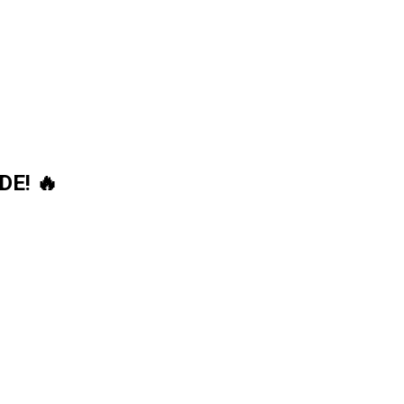
DE! 🔥