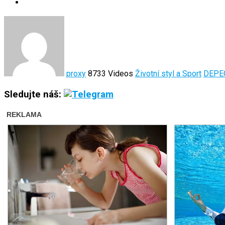
proxy
8733 Videos
Životní styl a Sport
DEPE
Sledujte náš: