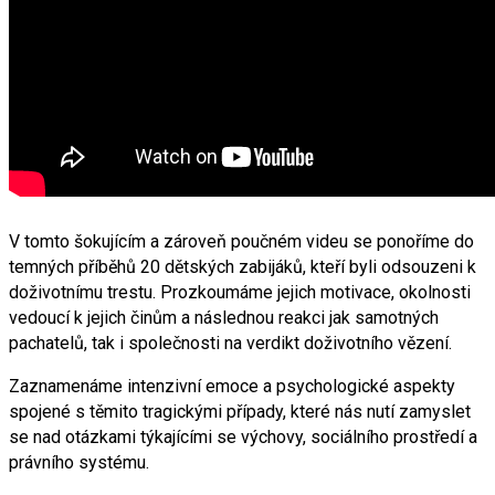
V tomto šokujícím a zároveň poučném videu se ponoříme do
temných příběhů 20 dětských zabijáků, kteří byli odsouzeni k
doživotnímu trestu. Prozkoumáme jejich motivace, okolnosti
vedoucí k jejich činům a následnou reakci jak samotných
pachatelů, tak i společnosti na verdikt doživotního vězení.
Zaznamenáme intenzivní emoce a psychologické aspekty
spojené s těmito tragickými případy, které nás nutí zamyslet
se nad otázkami týkajícími se výchovy, sociálního prostředí a
právního systému.