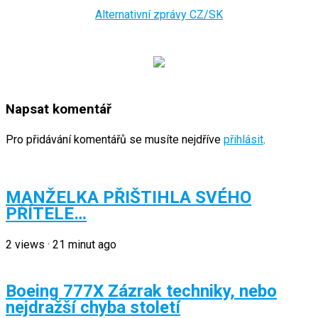
Alternativní zprávy CZ/SK
Napsat komentář
Pro přidávání komentářů se musíte nejdříve
přihlásit
.
MANŽELKA PŘIŠTIHLA SVÉHO
PŘÍTELE…
2
views
·
21 minut ago
Boeing 777X Zázrak techniky, nebo
nejdražší chyba století