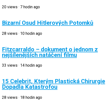
20
views
·
7 hodin ago
Bizarní Osud Hitlerových Potomků
28
views
·
10 hodin ago
Fitzcarraldo – dokument o jednom z
nejšílenějších natáčení filmu
33
views
·
14 hodin ago
15 Celebrit, Kterým Plastická Chirurgie
Dopadla Katastrofou
28
views
·
18 hodin ago