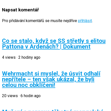
Napsat komentář
Pro přidávání komentářů se musíte nejdříve
přihlásit
.
Co se stalo, když se SS střetly s elitou
Pattona v Ardenách? | Dokument
4
views
·
2 hodiny ago
Wehrmacht si myslel, že úsvit odhalí
nepřítele – ten však ukázal, že byli
celou noc obklíčeni!
20
views
·
6 hodin ago