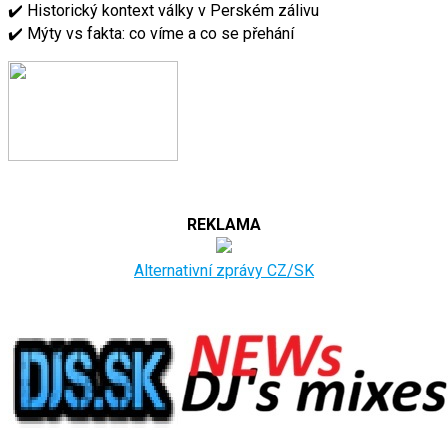
✔️ Historický kontext války v Perském zálivu
✔️ Mýty vs fakta: co víme a co se přehání
REKLAMA
Alternativní zprávy CZ/SK