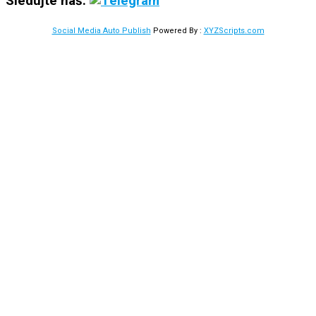
Sledujte náš:
Social Media Auto Publish
Powered By :
XYZScripts.com