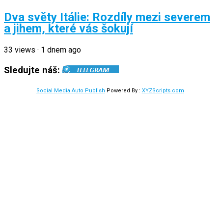
Dva světy Itálie: Rozdíly mezi severem
a jihem, které vás šokují
33
views
·
1 dnem ago
Sledujte náš:
Social Media Auto Publish
Powered By :
XYZScripts.com