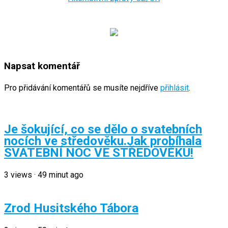
Napsat komentář
Pro přidávání komentářů se musíte nejdříve
přihlásit
.
Je šokující, co se dělo o svatebních
nocích ve středověku.Jak probíhala
SVATEBNÍ NOC VE STŘEDOVĚKU!
3
views
·
49 minut ago
Zrod Husitského Tábora