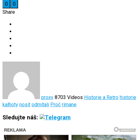
0
0
Share
proxy
8703 Videos
Historie a Retro
historie
kalhoty
nosit
odmítali
Proč
rimane
Sledujte náš: