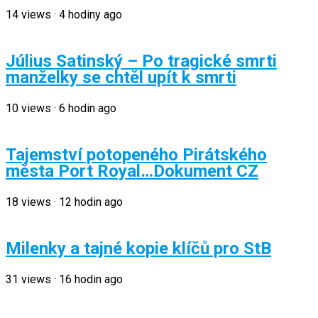
14
views
·
4 hodiny ago
Július Satinský – Po tragické smrti
manželky se chtěl upít k smrti
10
views
·
6 hodin ago
Tajemství potopeného Pirátského
města Port Royal…Dokument CZ
18
views
·
12 hodin ago
Milenky a tajné kopie klíčů pro StB
31
views
·
16 hodin ago