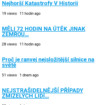
Nejhorší Katastrofy V Historii
19
views
·
11 hodin ago
MĚLI 72 HODIN NA ÚTĚK JINAK
ZEMŘOU…
28
views
·
11 hodin ago
Proč je ranvej nejsložitější silnice na
světě
51
views
·
1 dnem ago
NEJSTRAŠIDELNĚJŠÍ PŘÍPADY
ZMIZELÝCH LIDÍ…