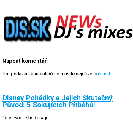
Napsat komentář
Pro přidávání komentářů se musíte nejdříve
přihlásit
.
Disney Pohádky a Jejich Skutečný
Původ: 5 Šokujících Příběhů!
15
views
·
7 hodin ago