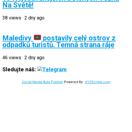
Na Světě!
38
views
·
2 dny ago
Maledivy
postavily celý ostrov z
odpadků turistů. Temná strana ráje
46
views
·
2 dny ago
Sledujte náš:
Social Media Auto Publish
Powered By :
XYZScripts.com