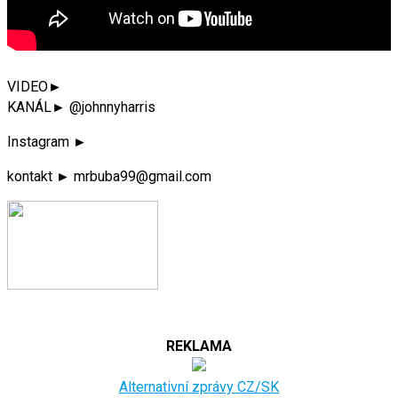
VIDEO►
KANÁL► @johnnyharris
Instagram ►
kontakt ► mrbuba99@gmail.com
REKLAMA
Alternativní zprávy CZ/SK