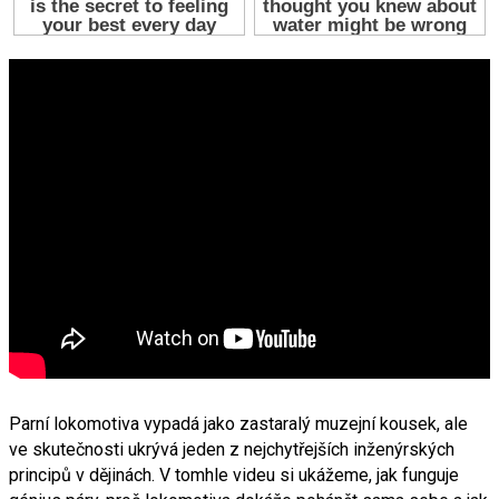
Parní lokomotiva vypadá jako zastaralý muzejní kousek, ale
ve skutečnosti ukrývá jeden z nejchytřejších inženýrských
principů v dějinách. V tomhle videu si ukážeme, jak funguje