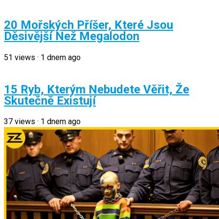
20 Mořských Příšer, Které Jsou
Děsivější Než Megalodon
51
views
·
1 dnem ago
15 Ryb, Kterým Nebudete Věřit, Že
Skutečně Existují
37
views
·
1 dnem ago