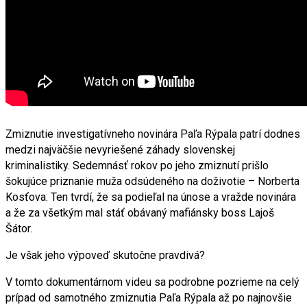
Zmiznutie investigatívneho novinára Paľa Rýpala patrí dodnes
medzi najväčšie nevyriešené záhady slovenskej
kriminalistiky. Sedemnásť rokov po jeho zmiznutí prišlo
šokujúce priznanie muža odsúdeného na doživotie – Norberta
Kosťova. Ten tvrdí, že sa podieľal na únose a vražde novinára
a že za všetkým mal stáť obávaný mafiánsky boss Lajoš
Šátor.
Je však jeho výpoveď skutočne pravdivá?
V tomto dokumentárnom videu sa podrobne pozrieme na celý
prípad od samotného zmiznutia Paľa Rýpala až po najnovšie