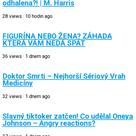
odhalena?! | M. Harris
28
views
·
10 hodin ago
FIGURÍNA NEBO ŽENA? ZÁHADA
KTERÁ VÁM NEDÁ SPÁT
36
views
·
1 dnem ago
Doktor Smrti – Nejhorší Sériový Vrah
Medicíny
32
views
·
1 dnem ago
Slavný tiktoker zatčen! Co udělal Oneya
Johnson – Angry reactions?