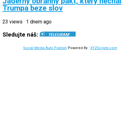
Jaderný obranný pakt, který nechal
Trumpa beze slov
23
views
·
1 dnem ago
Sledujte náš:
Social Media Auto Publish
Powered By :
XYZScripts.com