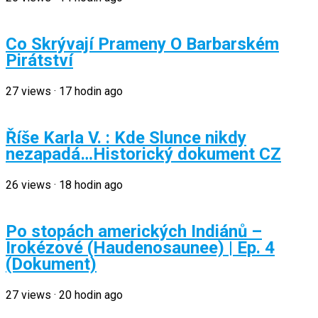
Co Skrývají Prameny O Barbarském
Pirátství
27
views
·
17 hodin ago
Říše Karla V. : Kde Slunce nikdy
nezapadá…Historický dokument CZ
26
views
·
18 hodin ago
Po stopách amerických Indiánů –
Irokézové (Haudenosaunee) | Ep. 4
(Dokument)
27
views
·
20 hodin ago