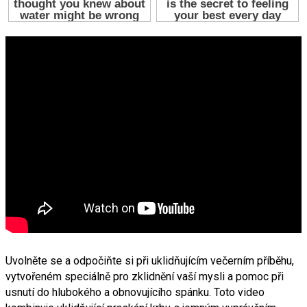
Uvolněte se a odpočiňte si při uklidňujícím večerním příběhu,
vytvořeném speciálně pro zklidnění vaší mysli a pomoc při
usnutí do hlubokého a obnovujícího spánku. Toto video