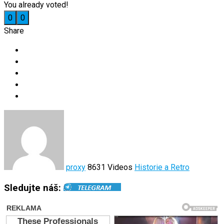
You already voted!
0
0
Share
proxy
8631 Videos
Historie a Retro
Sledujte náš: