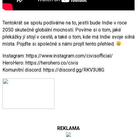
Tentokrát se spolu podíváme na to, jestli bude Indie v roce
2050 skutečně globální mocností. Povíme si o tom, jaké
překážky jí stojí v cestě, a také o tom, kde má Indie svoje silná
místa. Pojďte si společně s námi projít tento přehled.
Instagram: https://www.instagram.com/civisofficial/
HeroHero: https://herohero.co/civis
Komunitní discord: https://discord.gg/RKV3U8G
REKLAMA