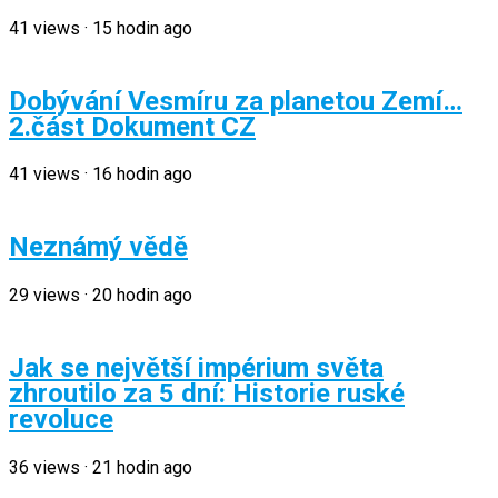
41
views
·
15 hodin ago
Dobývání Vesmíru za planetou Zemí…
2.část Dokument CZ
41
views
·
16 hodin ago
Neznámý vědě
29
views
·
20 hodin ago
Jak se největší impérium světa
zhroutilo za 5 dní: Historie ruské
revoluce
36
views
·
21 hodin ago