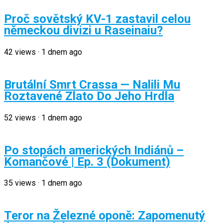
Proč sovětský KV-1 zastavil celou
německou divizi u Raseinaiu?
42
views
·
1 dnem ago
Brutální Smrt Crassa — Nalili Mu
Roztavené Zlato Do Jeho Hrdla
52
views
·
1 dnem ago
Po stopách amerických Indiánů –
Komančové | Ep. 3 (Dokument)
35
views
·
1 dnem ago
Teror na Železné oponě: Zapomenutý