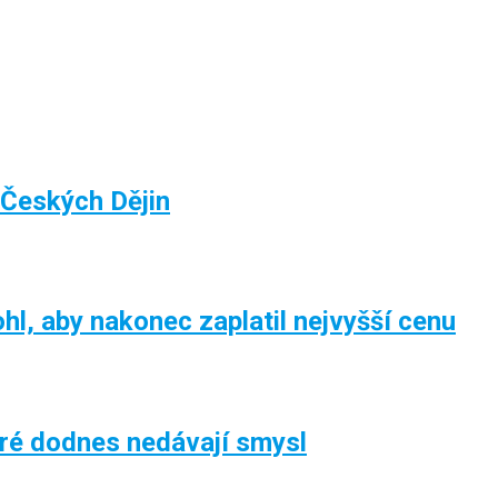
 Českých Dějin
hl, aby nakonec zaplatil nejvyšší cenu
eré dodnes nedávají smysl