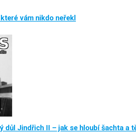
 které vám nikdo neřekl
důl Jindřich II – jak se hloubí šachta a tě