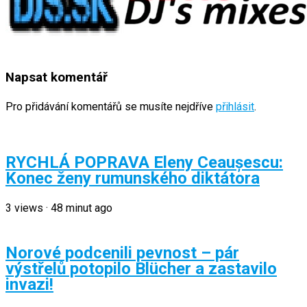
Napsat komentář
Pro přidávání komentářů se musíte nejdříve
přihlásit
.
RYCHLÁ POPRAVA Eleny Ceaușescu:
Konec ženy rumunského diktátora
3
views
·
48 minut ago
Norové podcenili pevnost – pár
výstřelů potopilo Blücher a zastavilo
invazi!