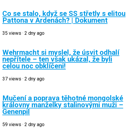
Co se stalo, když se SS střetly s elitou
Pattona v Ardenách? | Dokument
35
views
·
2 dny ago
Wehrmacht si myslel, že úsvit odhalí
nepřítele – ten však ukázal, že byli
celou noc obklíčeni!
37
views
·
2 dny ago
Mučení a poprava těhotné mongolské
královny manželky stalinovými muži –
Genenpil
59
views
·
2 dny ago