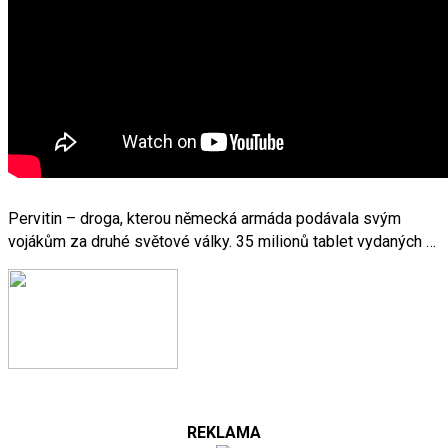
Pervitin – droga, kterou německá armáda podávala svým
vojákům za druhé světové války. 35 milionů tablet vydaných …
REKLAMA