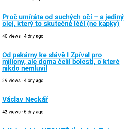
Proč umíráte od suchých očí – a jediný
olej, který to skutečně léčí (ne kapky)
40
views
·
4 dny ago
Od pekárny ke slávě I Zpíval pro
miliony, ale doma čelil bolesti, o které
nikdo nemluvil
39
views
·
4 dny ago
Václav Neckář
42
views
·
6 dny ago