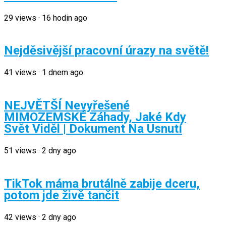
29
views
·
16 hodin ago
Nejděsivější pracovní úrazy na světě!
41
views
·
1 dnem ago
NEJVĚTŠÍ Nevyřešené
MIMOZEMSKÉ Záhady, Jaké Kdy
Svět Viděl | Dokument Na Usnutí
51
views
·
2 dny ago
TikTok máma brutálně zabije dceru,
potom jde živě tančit
42
views
·
2 dny ago