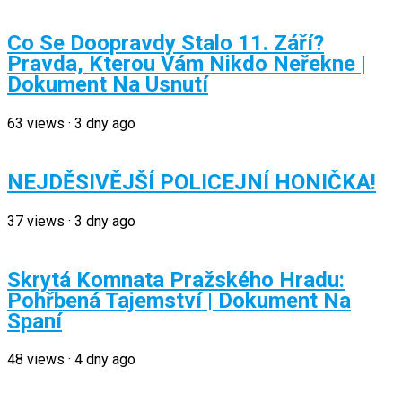
Co Se Doopravdy Stalo 11. Září?
Pravda, Kterou Vám Nikdo Neřekne |
Dokument Na Usnutí
63
views
·
3 dny ago
NEJDĚSIVĚJŠÍ POLICEJNÍ HONIČKA!
37
views
·
3 dny ago
Skrytá Komnata Pražského Hradu:
Pohřbená Tajemství | Dokument Na
Spaní
48
views
·
4 dny ago