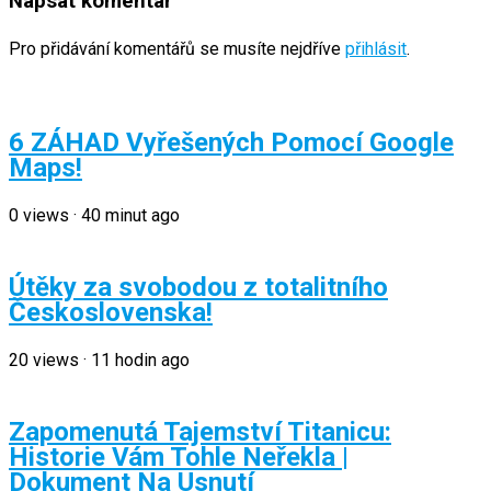
Napsat komentář
Pro přidávání komentářů se musíte nejdříve
přihlásit
.
6 ZÁHAD Vyřešených Pomocí Google
Maps!
0
views
·
40 minut ago
Útěky za svobodou z totalitního
Československa!
20
views
·
11 hodin ago
Zapomenutá Tajemství Titanicu:
Historie Vám Tohle Neřekla |
Dokument Na Usnutí