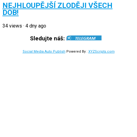
NEJHLOUPĚJŠÍ ZLODĚJI VŠECH
DOB!
34
views
·
4 dny ago
Sledujte náš:
Social Media Auto Publish
Powered By :
XYZScripts.com