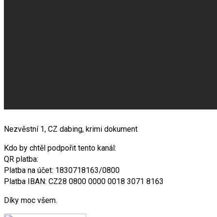
Nezvěstní 1, CZ dabing, krimi dokument
Kdo by chtěl podpořit tento kanál:
QR platba:
Platba na účet: 1830718163/0800
Platba IBAN: CZ28 0800 0000 0018 3071 8163
Díky moc všem.