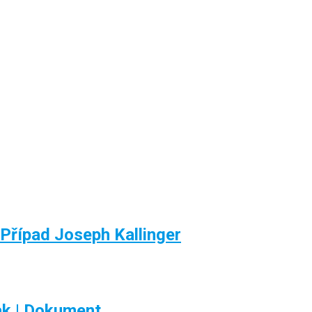
 Případ Joseph Kallinger
k | Dokument