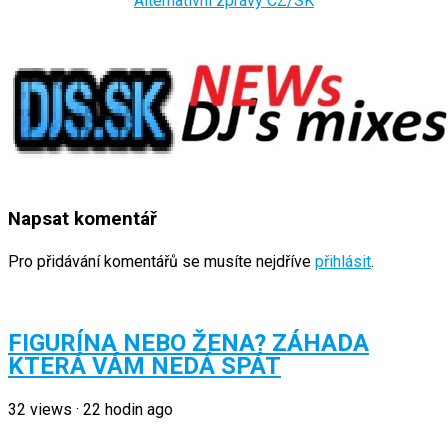
Alternativní zprávy CZ/SK
Napsat komentář
Pro přidávání komentářů se musíte nejdříve
přihlásit
.
FIGURÍNA NEBO ŽENA? ZÁHADA
KTERÁ VÁM NEDÁ SPÁT
32
views
·
22 hodin ago