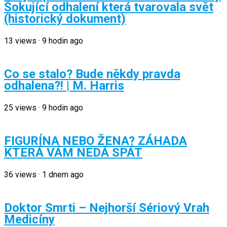
Šokující odhalení která tvarovala svět
(historický dokument)
13
views
·
9 hodin ago
Co se stalo? Bude někdy pravda
odhalena?! | M. Harris
25
views
·
9 hodin ago
FIGURÍNA NEBO ŽENA? ZÁHADA
KTERÁ VÁM NEDÁ SPÁT
36
views
·
1 dnem ago
Doktor Smrti – Nejhorší Sériový Vrah
Medicíny