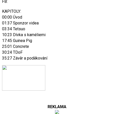
FB:
KAPITOLY:
00:00 Úvod
01:37 Sponzor videa
03:34 Tetsuo
10:23 Dívka s kaméliemi
17:45 Guinea Pig
25:01 Concrete
30:24 TDoF
35:27 Závěr a poděkování
REKLAMA