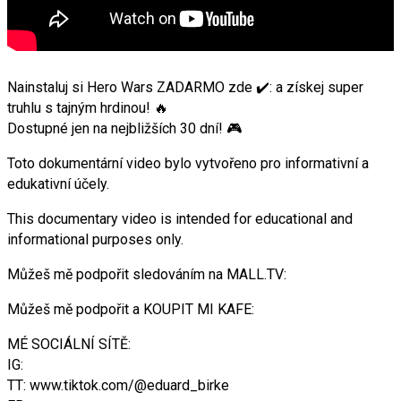
Nainstaluj si Hero Wars ZADARMO zde ✔️: a získej super
truhlu s tajným hrdinou! 🔥
Dostupné jen na nejbližších 30 dní! 🎮
Toto dokumentární video bylo vytvořeno pro informativní a
edukativní účely.
This documentary video is intended for educational and
informational purposes only.
Můžeš mě podpořit sledováním na MALL.TV:
Můžeš mě podpořit a KOUPIT MI KAFE:
MÉ SOCIÁLNÍ SÍTĚ:
IG:
TT: www.tiktok.com/@eduard_birke