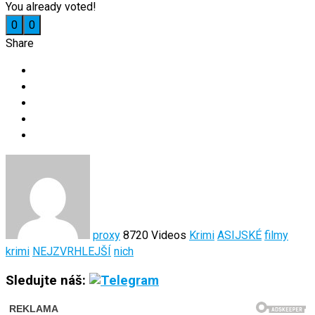
You already voted!
0
0
Share
proxy
8720 Videos
Krimi
ASIJSKÉ
filmy
krimi
NEJZVRHLEJŠÍ
nich
Sledujte náš: