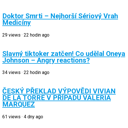
Doktor Smrti – Nejhorší Sériový Vrah
Medicíny
29
views
·
22 hodin ago
Slavný tiktoker zatčen! Co udělal Oneya
Johnson – Angry reactions?
34
views
·
22 hodin ago
ČESKÝ PŘEKLAD VÝPOVĚDI VIVIAN
DE LA TORRE V PŘÍPADU VALERIA
MARQUEZ
61
views
·
4 dny ago