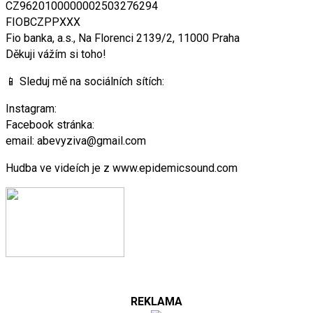
CZ9620100000002503276294
FIOBCZPPXXX
Fio banka, a.s., Na Florenci 2139/2, 11000 Praha
Děkuji vážím si toho!
📱 Sleduj mě na sociálních sítích:
Instagram:
Facebook stránka:
email: abevyziva@gmail.com
Hudba ve videích je z www.epidemicsound.com
REKLAMA