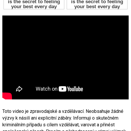
Toto video je zpravodajské a vzdělávací. Neobsahuje žádné
výzvy k násilí ani explicitní záběry. Informuji o skutečném
kriminálním případu s cílem vzdělávat, varovat a přinést