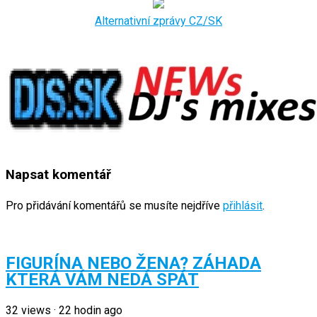
Alternativní zprávy CZ/SK
Napsat komentář
Pro přidávání komentářů se musíte nejdříve
přihlásit
.
FIGURÍNA NEBO ŽENA? ZÁHADA
KTERÁ VÁM NEDÁ SPÁT
32
views
·
22 hodin ago