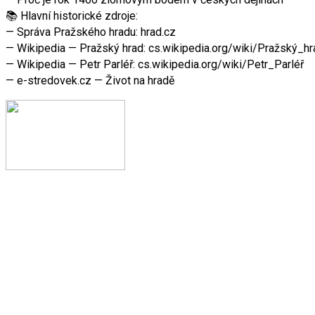
📚 Hlavní historické zdroje:
— Správa Pražského hradu: hrad.cz
— Wikipedia — Pražský hrad: cs.wikipedia.org/wiki/Pražský_hr
— Wikipedia — Petr Parléř: cs.wikipedia.org/wiki/Petr_Parléř
— e-stredovek.cz — Život na hradě