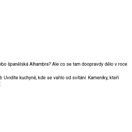
 nebo španělská Alhambra? Ale co se tam doopravdy dělo v roce
Uvidíte kuchyně, kde se vařilo od svítání. Kameníky, kteří
.