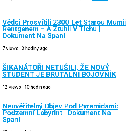
Vědci Prosvítili 2300 Let Starou Mumii
Rentgenem – A Ztuhli V Tichu |
Dokument Na Spaní
7
views
·
3 hodiny ago
ŠIKANÁTOŘI NETUŠILI, ŽE NOVÝ
STUDENT JE BRUTÁLNÍ BOJOVNÍK
12
views
·
10 hodin ago
Neuvěřitelný Objev Pod Pyramidami:
Podzemní Labyrint | Dokument Na
Spaní