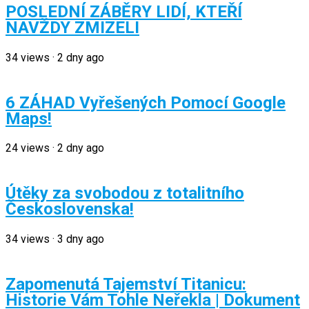
POSLEDNÍ ZÁBĚRY LIDÍ, KTEŘÍ
NAVŽDY ZMIZELI
34
views
·
2 dny ago
6 ZÁHAD Vyřešených Pomocí Google
Maps!
24
views
·
2 dny ago
Útěky za svobodou z totalitního
Československa!
34
views
·
3 dny ago
Zapomenutá Tajemství Titanicu:
Historie Vám Tohle Neřekla | Dokument