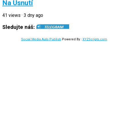
Na Usnutí
41
views
·
3 dny ago
Sledujte náš:
Social Media Auto Publish
Powered By :
XYZScripts.com