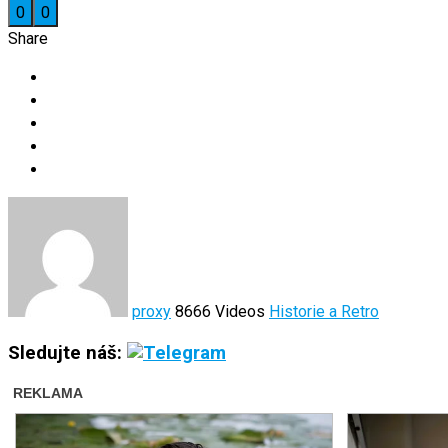
0
0
Share
proxy
8666 Videos
Historie a Retro
Sledujte náš: