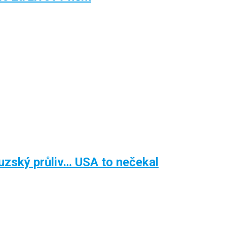
zský průliv… USA to nečekal