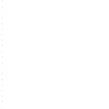
.
.
.
.
.
.
.
.
.
.
.
.
.
.
.
.
.
.
.