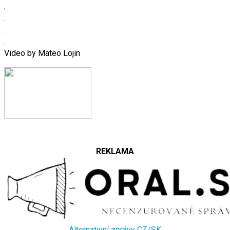
.
.
.
.
Video by Mateo Lojin
REKLAMA
Alternativní zprávy CZ/SK