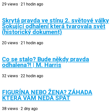
29
views
·
21 hodin ago
Skrytá pravda ve stínu 2. světové války
Šokující odhalení která tvarovala svět
(historický dokument)
20
views
·
21 hodin ago
Co se stalo? Bude někdy pravda
odhalena?! | M. Harris
32
views
·
22 hodin ago
FIGURÍNA NEBO ŽENA? ZÁHADA
KTERÁ VÁM NEDÁ SPÁT
38
views
·
2 dny ago