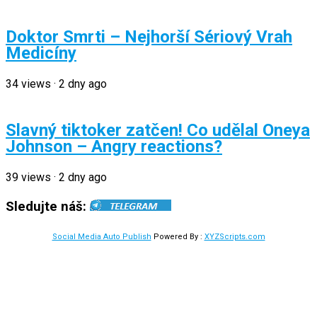
Doktor Smrti – Nejhorší Sériový Vrah
Medicíny
34
views
·
2 dny ago
Slavný tiktoker zatčen! Co udělal Oneya
Johnson – Angry reactions?
39
views
·
2 dny ago
Sledujte náš:
Social Media Auto Publish
Powered By :
XYZScripts.com