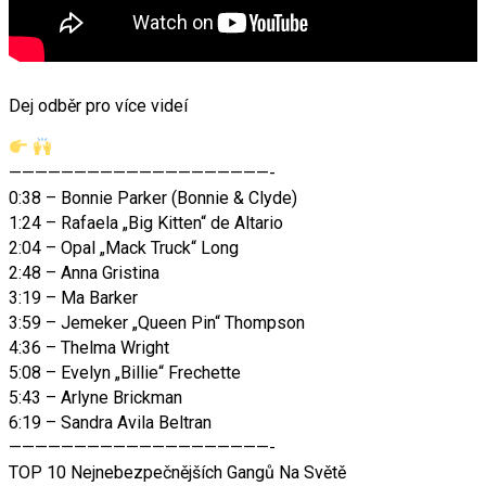
Dej odběr pro více videí
————————————————————-
0:38 – Bonnie Parker (Bonnie & Clyde)
1:24 – Rafaela „Big Kitten“ de Altario
2:04 – Opal „Mack Truck“ Long
2:48 – Anna Gristina
3:19 – Ma Barker
3:59 – Jemeker „Queen Pin“ Thompson
4:36 – Thelma Wright
5:08 – Evelyn „Billie“ Frechette
5:43 – Arlyne Brickman
6:19 – Sandra Avila Beltran
————————————————————-
TOP 10 Nejnebezpečnějších Gangů Na Světě