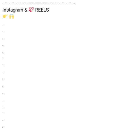
————————————————————-
Instagram &
REELS
.
.
.
.
.
.
.
.
.
.
.
.
.
.
.
.
.