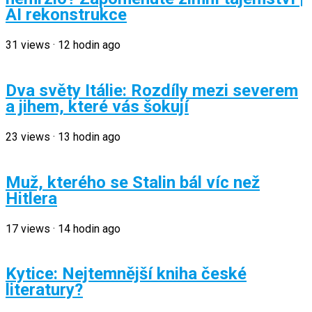
AI rekonstrukce
31
views
·
12 hodin ago
Dva světy Itálie: Rozdíly mezi severem
a jihem, které vás šokují
23
views
·
13 hodin ago
Muž, kterého se Stalin bál víc než
Hitlera
17
views
·
14 hodin ago
Kytice: Nejtemnější kniha české
literatury?