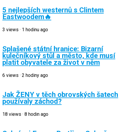
5 nejlepších westernů s Clintem
Eastwoodem🔥
3
views
·
1 hodinu ago
Splašené státní hranice: Bizarní
kulečníkový stůl a město, kde musí
platit obyvatele za život v něm
6
views
·
2 hodiny ago
Jak ŽENY v těch obrovských šatech
používaly záchod?
18
views
·
8 hodin ago