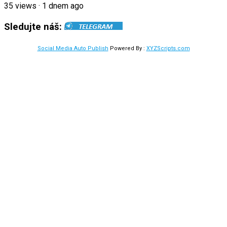
35
views
·
1 dnem ago
Sledujte náš:
Social Media Auto Publish
Powered By :
XYZScripts.com