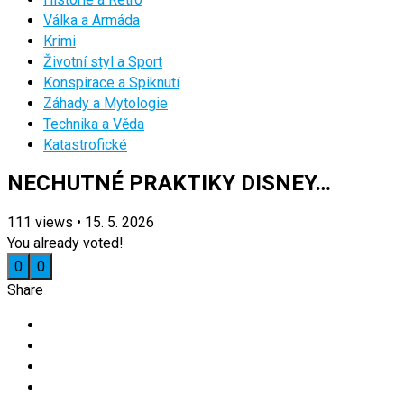
Válka a Armáda
Krimi
Životní styl a Sport
Konspirace a Spiknutí
Záhady a Mytologie
Technika a Věda
Katastrofické
NECHUTNÉ PRAKTIKY DISNEY…
111
views
•
15. 5. 2026
You already voted!
0
0
Share