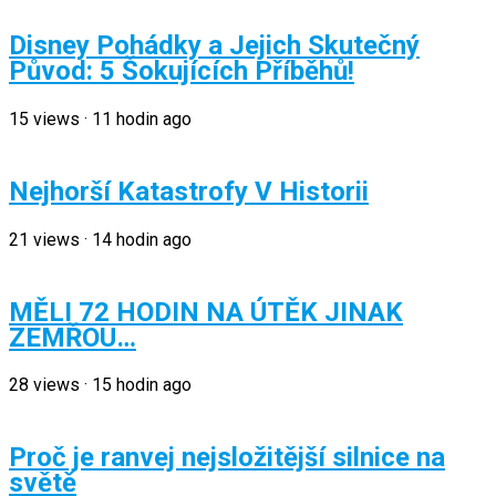
Disney Pohádky a Jejich Skutečný
Původ: 5 Šokujících Příběhů!
15
views
·
11 hodin ago
Nejhorší Katastrofy V Historii
21
views
·
14 hodin ago
MĚLI 72 HODIN NA ÚTĚK JINAK
ZEMŘOU…
28
views
·
15 hodin ago
Proč je ranvej nejsložitější silnice na
světě