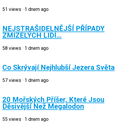
51
views
·
1 dnem ago
NEJSTRAŠIDELNĚJŠÍ PŘÍPADY
ZMIZELÝCH LIDÍ…
58
views
·
1 dnem ago
Co Skrývají Nejhlubší Jezera Světa
57
views
·
1 dnem ago
20 Mořských Příšer, Které Jsou
Děsivější Než Megalodon
55
views
·
1 dnem ago