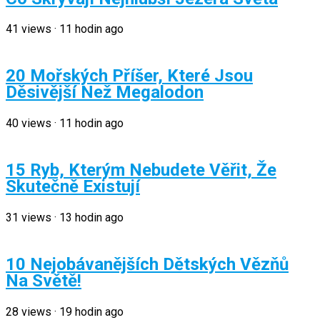
41
views
·
11 hodin ago
20 Mořských Příšer, Které Jsou
Děsivější Než Megalodon
40
views
·
11 hodin ago
15 Ryb, Kterým Nebudete Věřit, Že
Skutečně Existují
31
views
·
13 hodin ago
10 Nejobávanějších Dětských Vězňů
Na Světě!
28
views
·
19 hodin ago