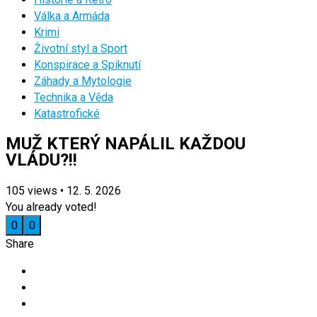
Válka a Armáda
Krimi
Životní styl a Sport
Konspirace a Spiknutí
Záhady a Mytologie
Technika a Věda
Katastrofické
MUŽ KTERÝ NAPÁLIL KAŽDOU
VLÁDU?!!
105
views
•
12. 5. 2026
You already voted!
0
0
Share