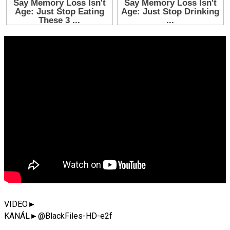
VIDEO►
KANÁL►@BlackFiles-HD-e2f