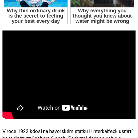
V roce 1922 kdosi na bavorském statku Hinterkaifeck usmrtí