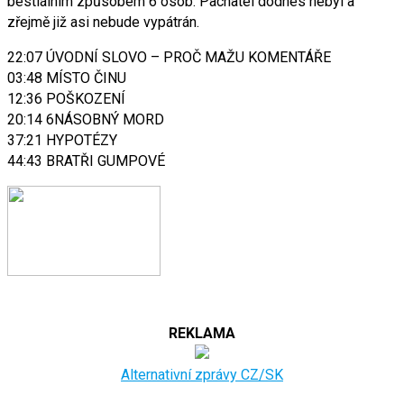
bestiálním způsobem 6 osob. Pachatel dodnes nebyl a
zřejmě již asi nebude vypátrán.
22:07 ÚVODNÍ SLOVO – PROČ MAŽU KOMENTÁŘE
03:48 MÍSTO ČINU
12:36 POŠKOZENÍ
20:14 6NÁSOBNÝ MORD
37:21 HYPOTÉZY
44:43 BRATŘI GUMPOVÉ
REKLAMA
Alternativní zprávy CZ/SK