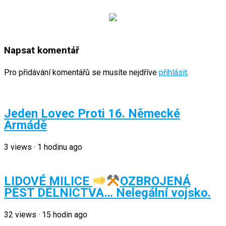
Napsat komentář
Pro přidávání komentářů se musíte nejdříve
přihlásit
.
Jeden Lovec Proti 16. Německé
Armádě
3
views
·
1 hodinu ago
LIDOVÉ MILICE
OZBROJENÁ
PĚST DĚLNICTVA… Nelegální vojsko.
32
views
·
15 hodin ago