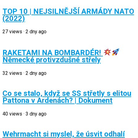
TOP 10 | NEJSILNĚJŠÍ ARMÁDY NATO
(2022)
27
views
·
2 dny ago
RAKETAMI NA BOMBARDÉR!
Německé protivzdušné střely
32
views
·
2 dny ago
Co se stalo, když se SS střetly s elitou
Pattona v Ardenách? | Dokument
40
views
·
3 dny ago
Wehrmacht si myslel, že úsvit odhalí