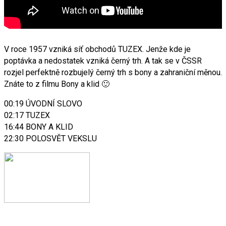
V roce 1957 vzniká síť obchodů TUZEX. Jenže kde je
poptávka a nedostatek vzniká černý trh. A tak se v ČSSR
rozjel perfektně rozbujelý černý trh s bony a zahraniční měnou.
Znáte to z filmu Bony a klid 🙂
00:19 ÚVODNÍ SLOVO
02:17 TUZEX
16:44 BONY A KLID
22:30 POLOSVĚT VEKSLU