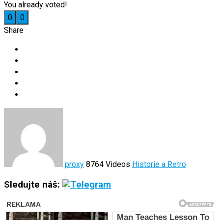
You already voted!
0
0
Share
proxy
8764 Videos
Historie a Retro
Sledujte náš: