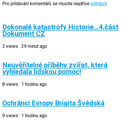
Pro přidávání komentářů se musíte nejdříve
přihlásit
.
Dokonalé katastrofy Historie…4.část
Dokument CZ
3
views
·
29 minut ago
Neuvěřitelné příběhy zvířat, která
vyhledala lidskou pomoc!
8
views
·
1 hodinu ago
Ochránci Evropy Brigita Švédská
9
views
·
1 hodinu ago