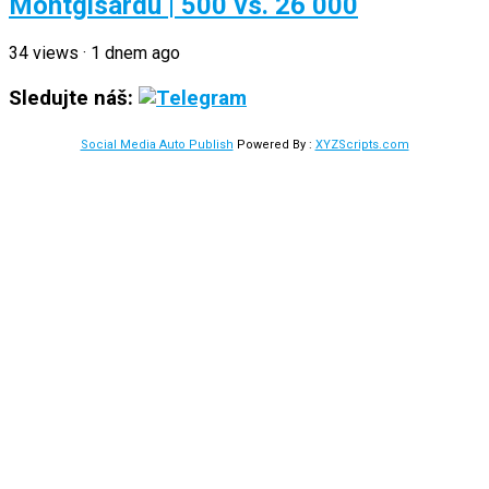
Montgisardu | 500 vs. 26 000
34
views
·
1 dnem ago
Sledujte náš:
Social Media Auto Publish
Powered By :
XYZScripts.com