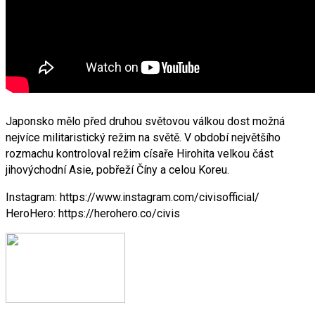
Japonsko mělo před druhou světovou válkou dost možná
nejvíce militaristický režim na světě. V období největšího
rozmachu kontroloval režim císaře Hirohita velkou část
jihovýchodní Asie, pobřeží Číny a celou Koreu.
Instagram: https://www.instagram.com/civisofficial/
HeroHero: https://herohero.co/civis