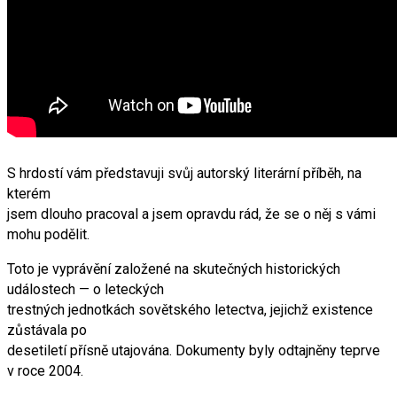
S hrdostí vám představuji svůj autorský literární příběh, na
kterém
jsem dlouho pracoval a jsem opravdu rád, že se o něj s vámi
mohu podělit.
Toto je vyprávění založené na skutečných historických
událostech — o leteckých
trestných jednotkách sovětského letectva, jejichž existence
zůstávala po
desetiletí přísně utajována. Dokumenty byly odtajněny teprve
v roce 2004.