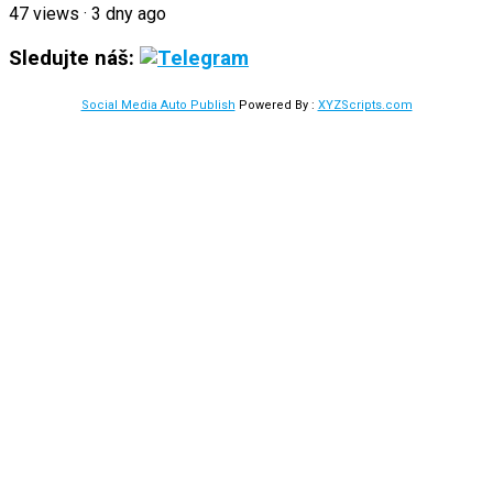
47
views
·
3 dny ago
Sledujte náš:
Social Media Auto Publish
Powered By :
XYZScripts.com