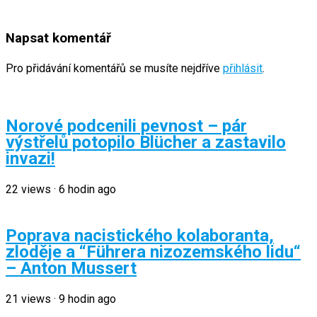
Napsat komentář
Pro přidávání komentářů se musíte nejdříve
přihlásit
.
Norové podcenili pevnost – pár
výstřelů potopilo Blücher a zastavilo
invazi!
22
views
·
6 hodin ago
Poprava nacistického kolaboranta,
zloděje a “Führera nizozemského lidu“
– Anton Mussert
21
views
·
9 hodin ago