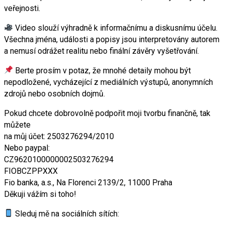
veřejnosti.
Video slouží výhradně k informačnímu a diskusnímu účelu.
Všechna jména, události a popisy jsou interpretovány autorem
a nemusí odrážet realitu nebo finální závěry vyšetřování.
Berte prosím v potaz, že mnohé detaily mohou být
nepodložené, vycházející z mediálních výstupů, anonymních
zdrojů nebo osobních dojmů.
Pokud chcete dobrovolně podpořit moji tvorbu finančně, tak
můžete
na můj účet: 2503276294/2010
Nebo paypal:
CZ9620100000002503276294
FIOBCZPPXXX
Fio banka, a.s., Na Florenci 2139/2, 11000 Praha
Děkuji vážím si toho!
Sleduj mě na sociálních sítích: