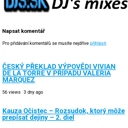
Napsat komentář
Pro přidávání komentářů se musíte nejdříve
přihlásit
.
ČESKÝ PŘEKLAD VÝPOVĚDI VIVIAN
DE LA TORRE V PŘÍPADU VALERIA
MARQUEZ
56
views
·
3 dny ago
Kauza Očistec – Rozsudok, ktorý môže
prepísať dejiny – 2. diel