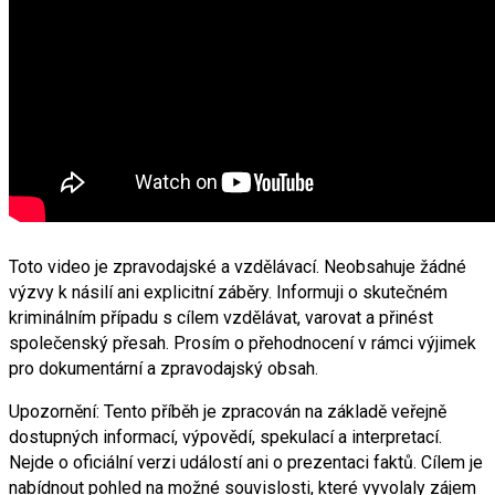
Toto video je zpravodajské a vzdělávací. Neobsahuje žádné
výzvy k násilí ani explicitní záběry. Informuji o skutečném
kriminálním případu s cílem vzdělávat, varovat a přinést
společenský přesah. Prosím o přehodnocení v rámci výjimek
pro dokumentární a zpravodajský obsah.
Upozornění: Tento příběh je zpracován na základě veřejně
dostupných informací, výpovědí, spekulací a interpretací.
Nejde o oficiální verzi událostí ani o prezentaci faktů. Cílem je
nabídnout pohled na možné souvislosti, které vyvolaly zájem