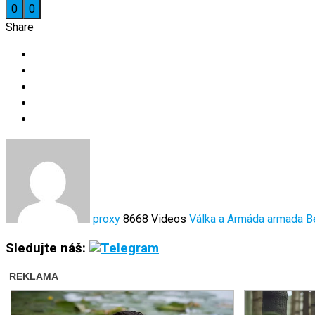
0
0
Share
proxy
8668 Videos
Válka a Armáda
armada
B
Sledujte náš: