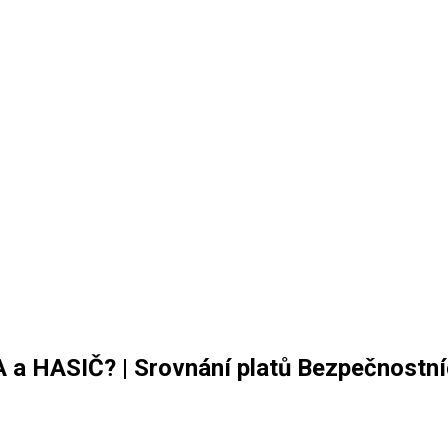
A a HASIČ? | Srovnání platů Bezpečnostn