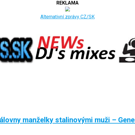
REKLAMA
Alternativní zprávy CZ/SK
lovny manželky stalinovými muži – Gene