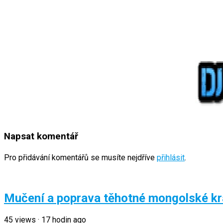
Napsat komentář
Pro přidávání komentářů se musíte nejdříve
přihlásit
.
Mučení a poprava těhotné mongolské krá
45
views
·
17 hodin ago