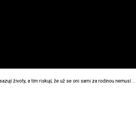
azují životy, a tím riskují, že už se oni sami za rodinou nemusí …