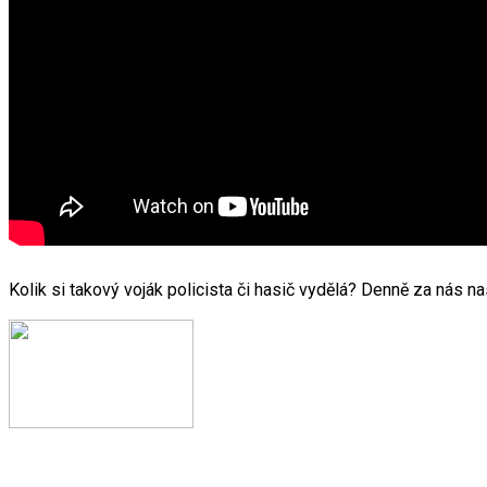
Kolik si takový voják policista či hasič vydělá? Denně za nás nas