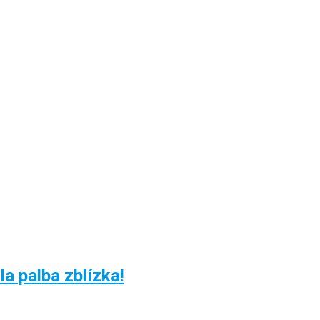
a palba zblízka!