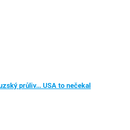
zský průliv… USA to nečekal