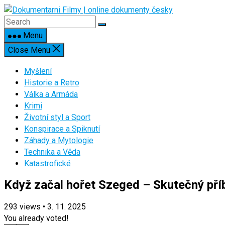
Skip
to
content
Menu
Close Menu
Myšlení
Historie a Retro
Válka a Armáda
Krimi
Životní styl a Sport
Konspirace a Spiknutí
Záhady a Mytologie
Technika a Věda
Katastrofické
Když začal hořet Szeged – Skutečný pří
293
views
•
3. 11. 2025
You already voted!