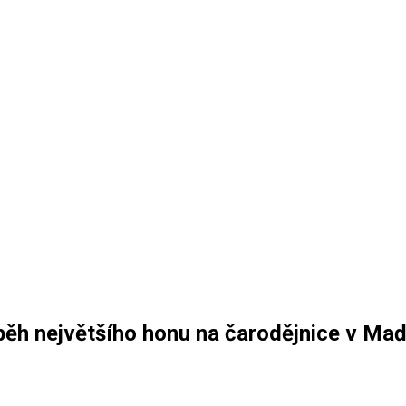
běh největšího honu na čarodějnice v Ma