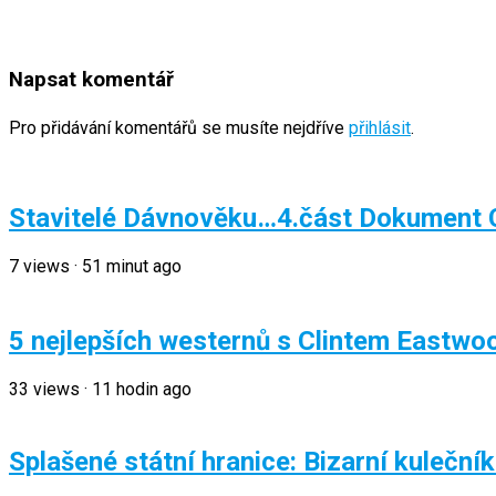
Napsat komentář
Pro přidávání komentářů se musíte nejdříve
přihlásit
.
Stavitelé Dávnověku…4.část Dokument 
7
views
·
51 minut ago
5 nejlepších westernů s Clintem Eastw
33
views
·
11 hodin ago
Splašené státní hranice: Bizarní kuleční