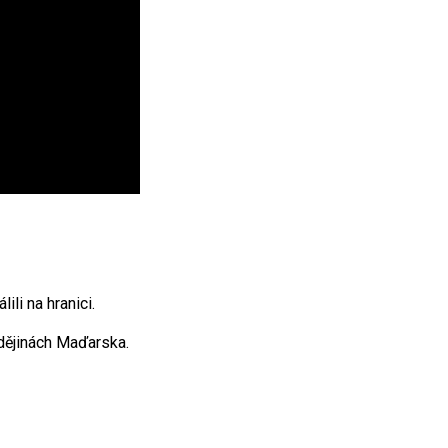
ili na hranici.
dějinách Maďarska.