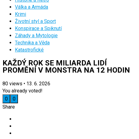
Válka a Armáda
Krimi
Životní styl a Sport
Konspirace a Spiknutí
Záhady a Mytologie
Technika a Věda
Katastrofické
KAŽDÝ ROK SE MILIARDA LIDÍ
PROMĚNÍ V MONSTRA NA 12 HODIN
80
views
•
13. 6. 2026
You already voted!
0
0
Share