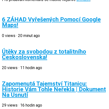
6 ZÁHAD Vyřešených Pomocí Google
Maps!
0
views
·
20 minut ago
Útěky za svobodou z totalitního
Československa!
20
views
·
11 hodin ago
Zapomenutá Tajemství Titanicu:
Historie Vám Tohle Neřekla | Dokument
Na Usnutí
29
views
·
16 hodin ago