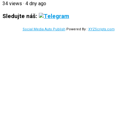
34
views
·
4 dny ago
Sledujte náš:
Social Media Auto Publish
Powered By :
XYZScripts.com