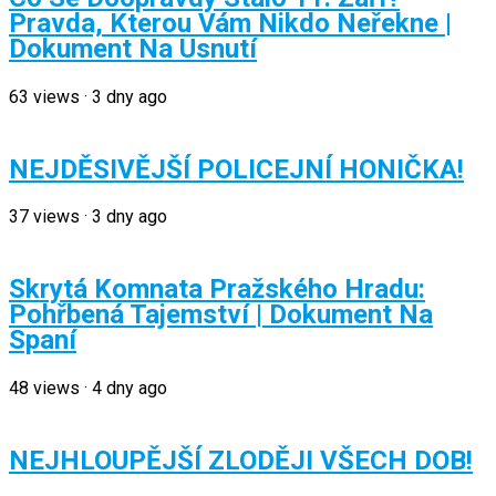
Pravda, Kterou Vám Nikdo Neřekne |
Dokument Na Usnutí
63
views
·
3 dny ago
NEJDĚSIVĚJŠÍ POLICEJNÍ HONIČKA!
37
views
·
3 dny ago
Skrytá Komnata Pražského Hradu:
Pohřbená Tajemství | Dokument Na
Spaní
48
views
·
4 dny ago
NEJHLOUPĚJŠÍ ZLODĚJI VŠECH DOB!