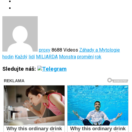
proxy
8688 Videos
Záhady a Mytologie
hodin
Každý
lidí
MILIARDA
Monstra
promění
rok
Sledujte náš: