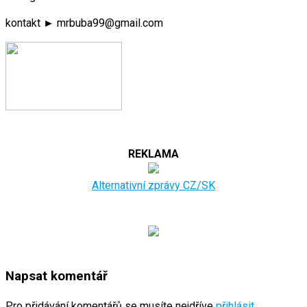
kontakt ► mrbuba99@gmail.com
REKLAMA
Alternativní zprávy CZ/SK
Napsat komentář
Pro přidávání komentářů se musíte nejdříve
přihlásit
.