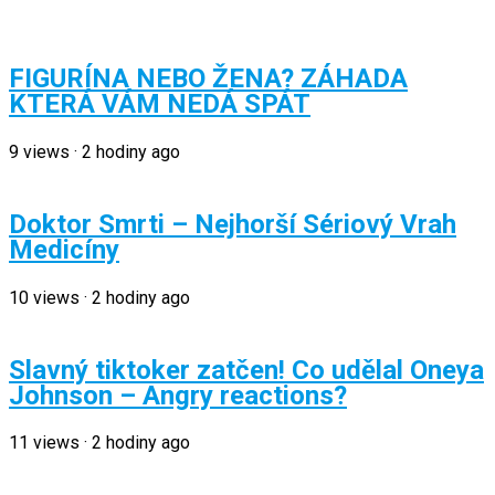
FIGURÍNA NEBO ŽENA? ZÁHADA
KTERÁ VÁM NEDÁ SPÁT
9
views
·
2 hodiny ago
Doktor Smrti – Nejhorší Sériový Vrah
Medicíny
10
views
·
2 hodiny ago
Slavný tiktoker zatčen! Co udělal Oneya
Johnson – Angry reactions?
11
views
·
2 hodiny ago