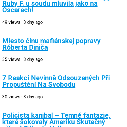
Ruby F. u soudu mluvila jako na
Oscarech!
49
views
·
3 dny ago
Miesto činu mafiánskej popravy
Róberta Diniča
35
views
·
3 dny ago
7 Reakcí Nevinně Odsouzených Při
Propuštění Na Svobodu
30
views
·
3 dny ago
Policista kanibal – Temné fantazie,
které šokovaly Ameriku Skutečný