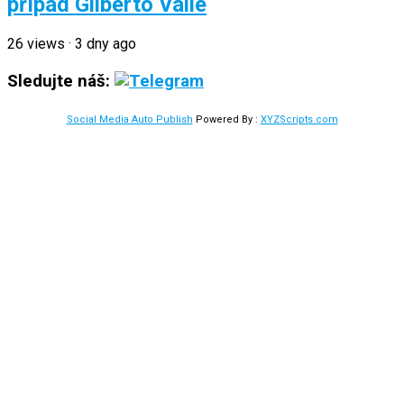
případ Gilberto Valle
26
views
·
3 dny ago
Sledujte náš:
Social Media Auto Publish
Powered By :
XYZScripts.com